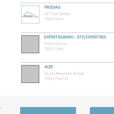
PRODIAG
157 Rue Amelot
75011
Paris
EXPERTISSIMMO - DTG EXPERTISES
8 Rue Guénot
75011
Paris
ACEE
40 rue Alexandre Dumas
75011
Paris 11
¨