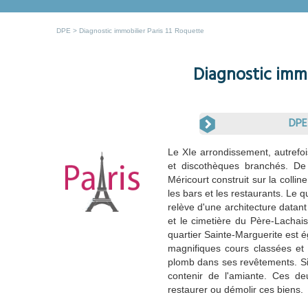
DPE
> Diagnostic immobilier Paris 11 Roquette
Diagnostic immo
DPE 
Le XIe arrondissement, autrefoi
et discothèques branchés. De
Méricourt construit sur la colli
les bars et les restaurants. Le q
relève d'une architecture datant 
et le cimetière du Père-Lachai
quartier Sainte-Marguerite est
magnifiques cours classées et 
plomb dans ses revêtements. Si 
contenir de l'amiante. Ces deu
restaurer ou démolir ces biens.