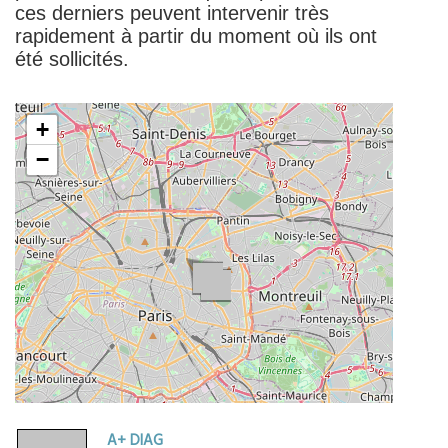
ces derniers peuvent intervenir très
rapidement à partir du moment où ils ont
été sollicités.
| ©
contributors
Leaflet
OpenStreetMap
+
−
A+ DIAG