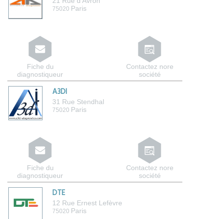
21 Rue d'Avron
Paris
75020
Fiche du
Contactez nore
diagnostiqueur
société
A3DI
31 Rue Stendhal
Paris
75020
Fiche du
Contactez nore
diagnostiqueur
société
DTE
12 Rue Ernest Lefèvre
Paris
75020