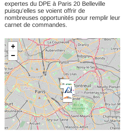
expertes du DPE à Paris 20 Belleville
puisqu'elles se voient offrir de
nombreuses opportunités pour remplir leur
carnet de commandes.
| ©
contributors
Leaflet
OpenStreetMap
+
−